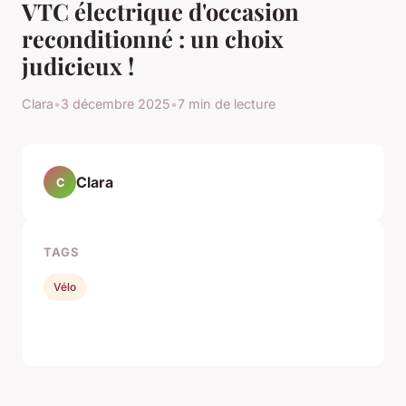
VTC électrique d'occasion
reconditionné : un choix
judicieux !
Clara
•
3 décembre 2025
•
7 min de lecture
Clara
C
TAGS
Vélo