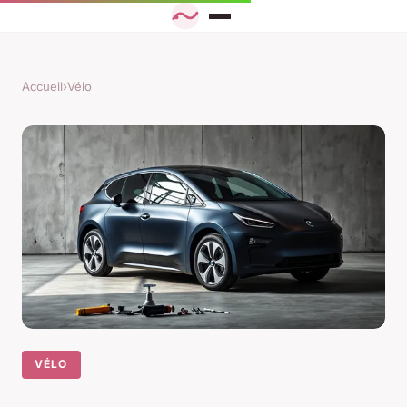
Accueil
›
Vélo
VÉLO