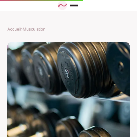
Accueil
›
Musculation