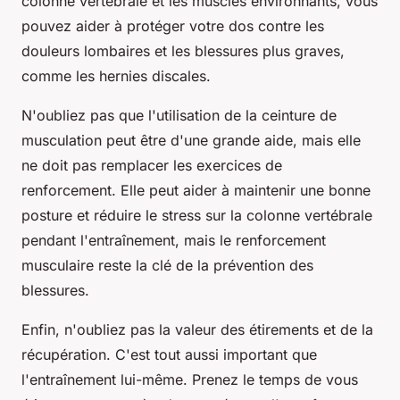
colonne vertébrale et les muscles environnants, vous
pouvez aider à protéger votre dos contre les
douleurs lombaires et les blessures plus graves,
comme les hernies discales.
N'oubliez pas que l'utilisation de la ceinture de
musculation peut être d'une grande aide, mais elle
ne doit pas remplacer les exercices de
renforcement. Elle peut aider à maintenir une bonne
posture et réduire le stress sur la colonne vertébrale
pendant l'entraînement, mais le renforcement
musculaire reste la clé de la prévention des
blessures.
Enfin, n'oubliez pas la valeur des étirements et de la
récupération. C'est tout aussi important que
l'entraînement lui-même. Prenez le temps de vous