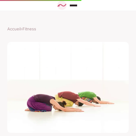
Accueil
›
Fitness