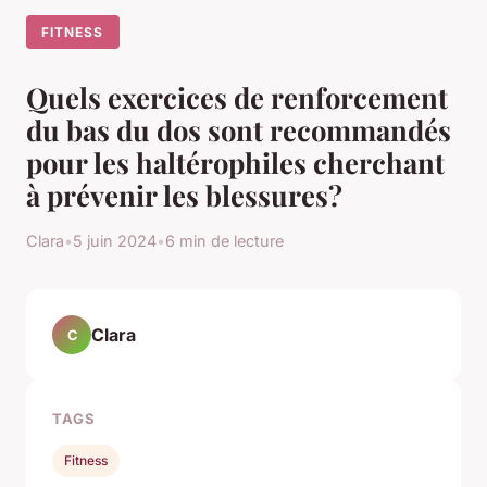
FITNESS
Quels exercices de renforcement
du bas du dos sont recommandés
pour les haltérophiles cherchant
à prévenir les blessures?
Clara
•
5 juin 2024
•
6 min de lecture
Clara
C
TAGS
Fitness