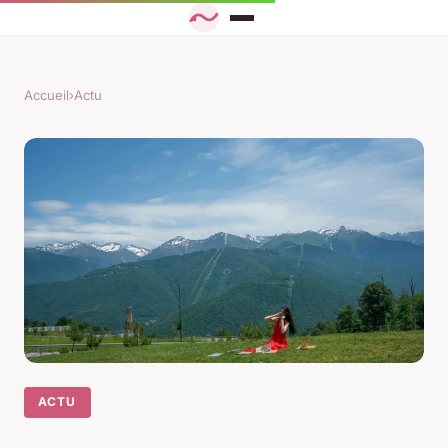
Accueil
›
Actu
ACTU